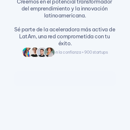
Creemos en el potencial transformador 
del emprendimiento y la innovación 
latinoamericana.
Sé parte de la aceleradora más activa de 
LatAm, una red comprometida con tu 
éxito.
con la confianza +900 startups 
Nuestros programas
Aplicar ahora