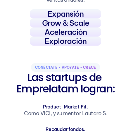
Expansión
Grow & Scale
Aceleración
Exploración
CONÉCTATE • APÓYATE • CRECE
Las startups de 
Emprelatam logran:
Product-Market Fit.
Como VICI, y su mentor Lautaro S.
Recaudar fondos.