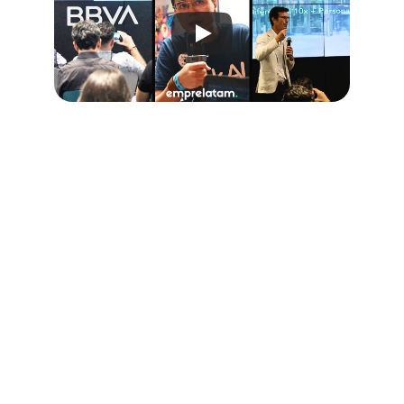
CONÉCTATE • APÓYATE • CRECE
Conexiones para 