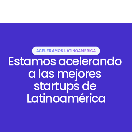
ACELERAMOS LATINOAMÉRICA
Estamos acelerando 
a las mejores 
startups de 
Latinoamérica