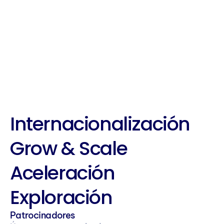
dimensiones: fundadores de startups, 
inversores, mentores, corporaciones, 
instituciones o gobiernos.
Nuestras programas
Internacionalización
Grow & Scale
Aceleración
Exploración
Patrocinadores