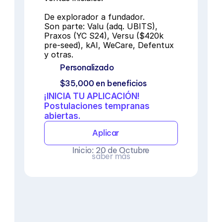
De explorador a fundador.
Son parte: Valu (adq. UBITS), 
Praxos (YC S24), Versu ($420k 
pre-seed), kAI, WeCare, Defentux 
y otras.
Personalizado
$35,000 en beneficios
¡INICIA TU APLICACIÓN!

Postulaciones tempranas 
abiertas.
Aplicar
Inicio: 20 de Octubre
saber más
EXP